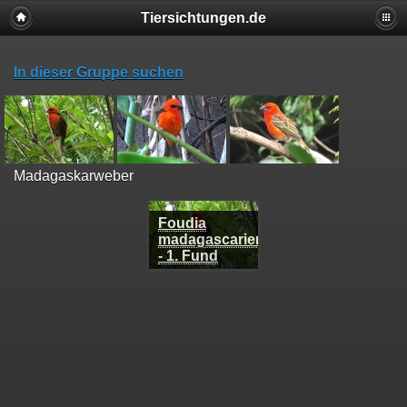
Tiersichtungen.de
In dieser Gruppe suchen
Madagaskarweber
Foudia
madagascariensis
- 1. Fund