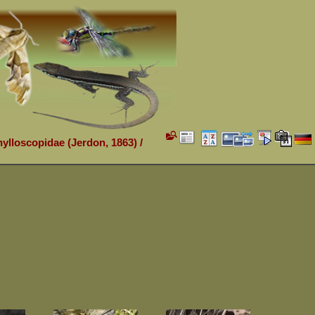
hylloscopidae (Jerdon, 1863)
/