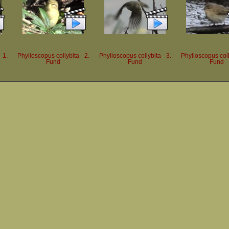
 1.
Phylloscopus collybita - 2.
Phylloscopus collybita - 3.
Phylloscopus colly
Fund
Fund
Fund