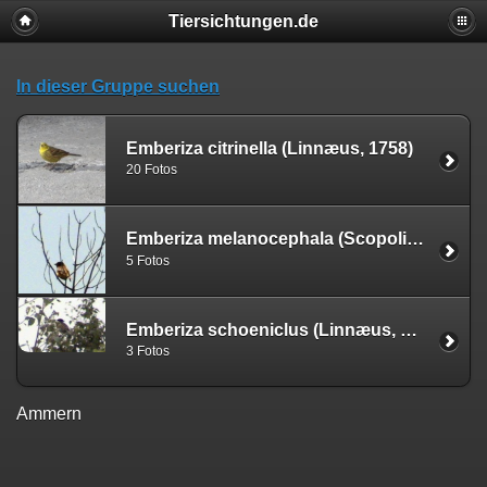
Tiersichtungen.de
In dieser Gruppe suchen
Emberiza citrinella (Linnæus, 1758)
20 Fotos
Emberiza melanocephala (Scopoli, 1769)
5 Fotos
Emberiza schoeniclus (Linnæus, 1758)
3 Fotos
Ammern