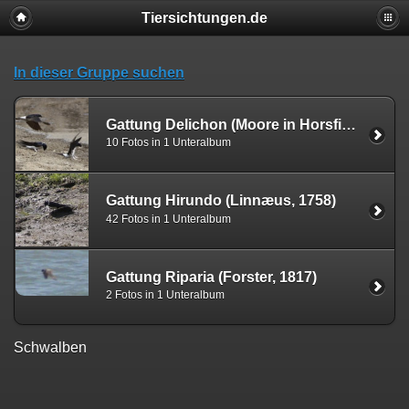
Tiersichtungen.de
In dieser Gruppe suchen
Gattung Delichon (Moore in Horsfield & Moore, 1854)
10 Fotos in 1 Unteralbum
Gattung Hirundo (Linnæus, 1758)
42 Fotos in 1 Unteralbum
Gattung Riparia (Forster, 1817)
2 Fotos in 1 Unteralbum
Schwalben