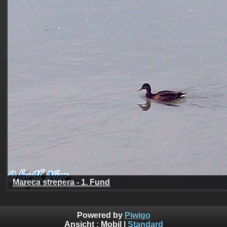
Mareca strepera - 1. Fund
Powered by
Piwigo
Ansicht :
Mobil
|
Standard