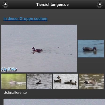
Tiersichtungen.de
In dieser Gruppe suchen
Schnatterente