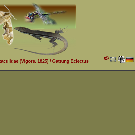
taculidae (Vigors, 1825)
/
Gattung Eclectus