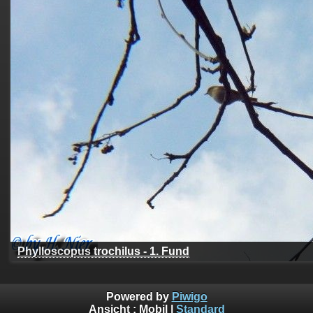
Phylloscopus trochilus - 1. Fund
Powered by
Piwigo
Ansicht :
Mobil
|
Standard