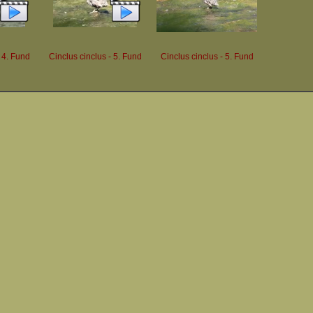
 4. Fund
Cinclus cinclus - 5. Fund
Cinclus cinclus - 5. Fund