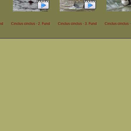
nd
Cinclus cinclus - 2. Fund
Cinclus cinclus - 3. Fund
Cinclus cinclus -