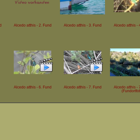
d
Alcedo atthis - 2. Fund
Alcedo atthis - 3. Fund
Alcedo atthis - 
Alcedo atthis - 6. Fund
Alcedo atthis - 7. Fund
Alcedo atthis - 
(Fundortfo