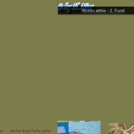
Alcedo atthis - 2. Fund