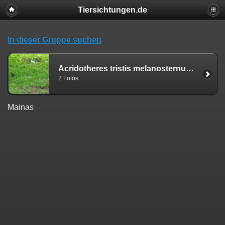
Tiersichtungen.de
In dieser Gruppe suchen
Acridotheres tristis melanosternus (Legge, 1879)
2 Fotos
Mainas