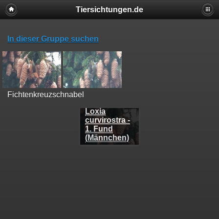
Tiersichtungen.de
In dieser Gruppe suchen
Fichtenkreuzschnabel
Loxia
curvirostra -
1. Fund
(Männchen)