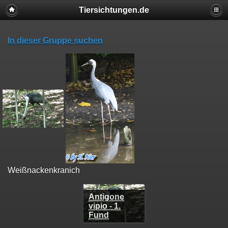
Tiersichtungen.de
In dieser Gruppe suchen
Weißnackenkranich
Antigone
vipio - 1.
Fund