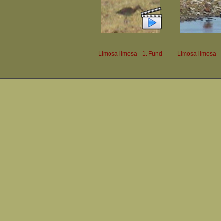
Limosa limosa - 1. Fund
Limosa limosa -