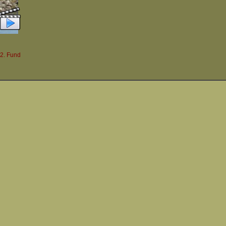
 2. Fund