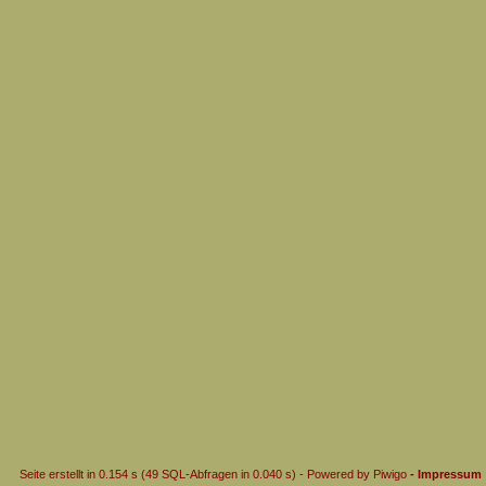
Seite erstellt in 0.154 s (49 SQL-Abfragen in 0.040 s) - Powered by
Piwigo
- Impressum