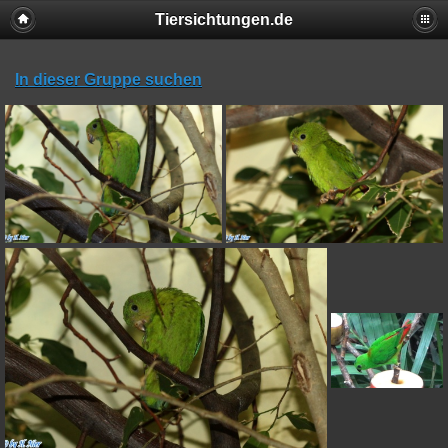
Tiersichtungen.de
In dieser Gruppe suchen