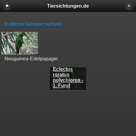
Tiersichtungen.de
In dieser Gruppe suchen
Neuguinea-Edelpapagei
Eclectus
roratus
polychloros -
1. Fund