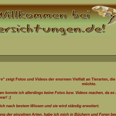
re" zeigt Fotos und Videos der enormen Vielfalt an Tierarten, d
möchte.
n konnte ich allerdings keine Fotos bzw. Videos machen, da es 
ar! :)
ch nach bestem Wissen und sie wird ständig erweitert.
ng der einzelnen Arten, habe ich mich in Büchern und Foren bera