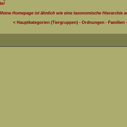
te!
Meine Homepage ist ähnlich wie eine taxonomische Hierarchie au
< Hauptkategorien (Tiergruppen) - Ordnungen - Familien 