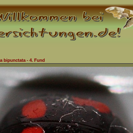
a bipunctata - 4. Fund