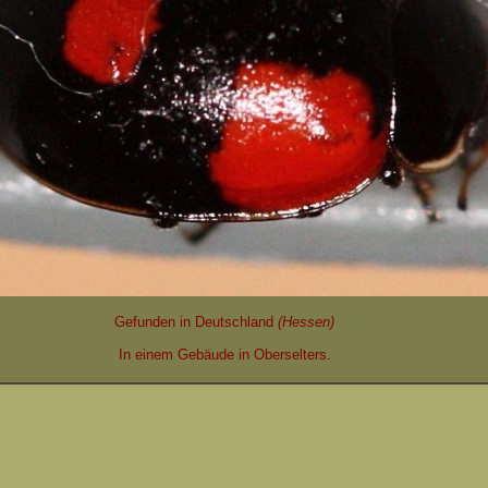
Gefunden in Deutschland
(Hessen)
In einem Gebäude in Oberselters.