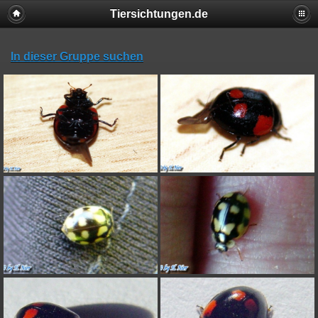
Tiersichtungen.de
In dieser Gruppe suchen