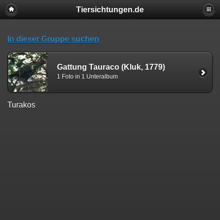
Tiersichtungen.de
In dieser Gruppe suchen
Gattung Tauraco (Kluk, 1779)
1 Foto in 1 Unteralbum
Turakos