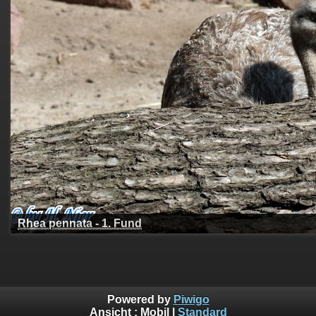
Rhea pennata - 1. Fund
Powered by
Piwigo
Ansicht :
Mobil
|
Standard