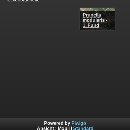
Prunella
modularis -
1. Fund
Powered by
Piwigo
Ansicht :
Mobil
|
Standard