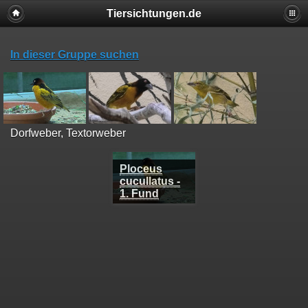
Tiersichtungen.de
In dieser Gruppe suchen
Dorfweber, Textorweber
Ploceus
cucullatus -
1. Fund