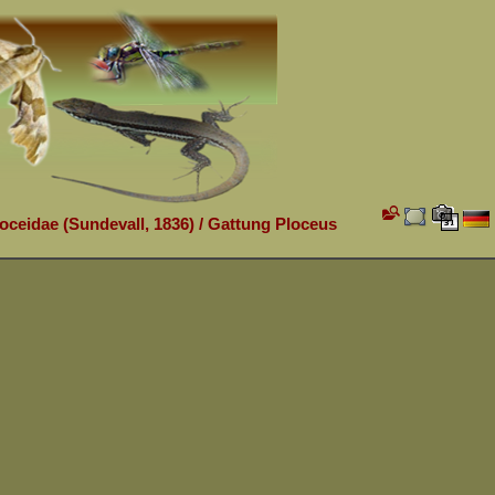
loceidae (Sundevall, 1836)
/
Gattung Ploceus