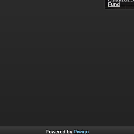
Fund
Powered by
Piwigo