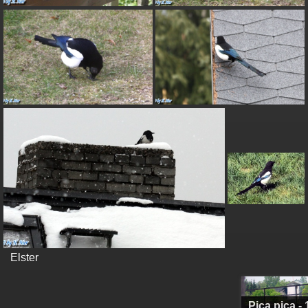
Elster
Pica pica - 