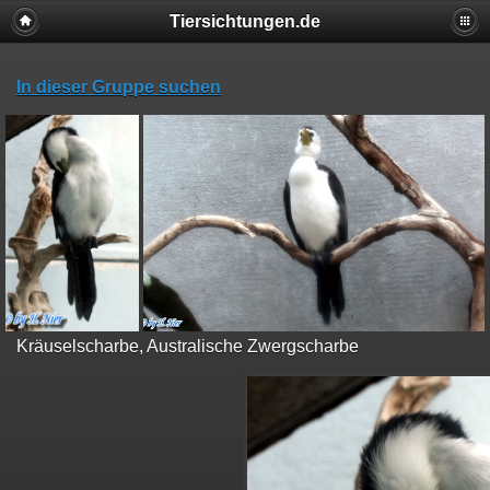
Tiersichtungen.de
In dieser Gruppe suchen
Kräuselscharbe, Australische Zwergscharbe