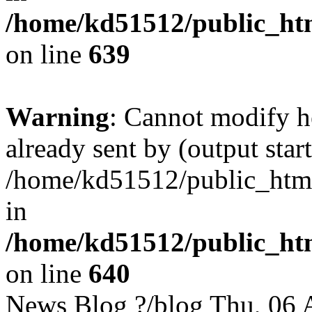
/home/kd51512/public_html
on line
639
Warning
: Cannot modify h
already sent by (output start
/home/kd51512/public_html/
in
/home/kd51512/public_html
on line
640
News Blog
?/blog
Thu, 06