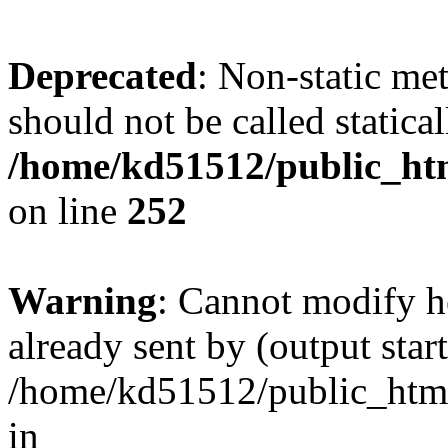
Deprecated
: Non-static me
should not be called statical
/home/kd51512/public_html
on line
252
Warning
: Cannot modify h
already sent by (output start
/home/kd51512/public_html/
in