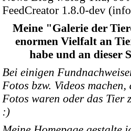
FeedCreator 1.8.0-dev (inf
Meine "Galerie der Tier
enormen Vielfalt an Ti
habe und an dieser S
Bei einigen Fundnachweisen
Fotos bzw. Videos machen, 
Fotos waren oder das Tier 
:)
Meine Homepage gestalte ic